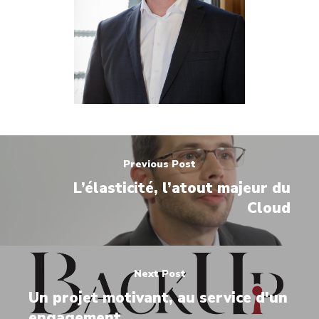
Previous Post
L’élasticité, l’atout majeur du
Cloud
Next Post
Un projet motivant, au service d'un
engagement