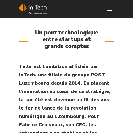
Un pont technologique
entre startups et
grands comptes
Telle est l’ambition affichée par
InTech, une filiale du groupe POST
Luxembourg depuis 2014. En plaçant
l’innovation au cœur de sa stratégie,
Hit enter to search or ESC to close
la société est devenue au fil des ans
le fer de lance de la révolution
numérique au Luxembourg. Pour
Fabrice Croiseaux, son CEO, les
entreprises bien établies et les