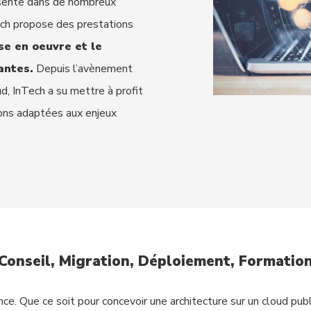
ésente dans de nombreux
ch propose des prestations
e en oeuvre et le
antes.
Depuis l’avènement
d, InTech a su mettre à profit
ions adaptées aux enjeux
Conseil, Migration, Déploiement, Formatio
nce. Que ce soit pour concevoir une architecture sur un cloud 