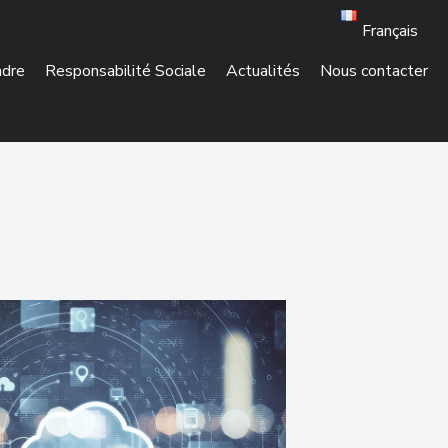
Français
ndre
Responsabilité Sociale
Actualités
Nous contacter