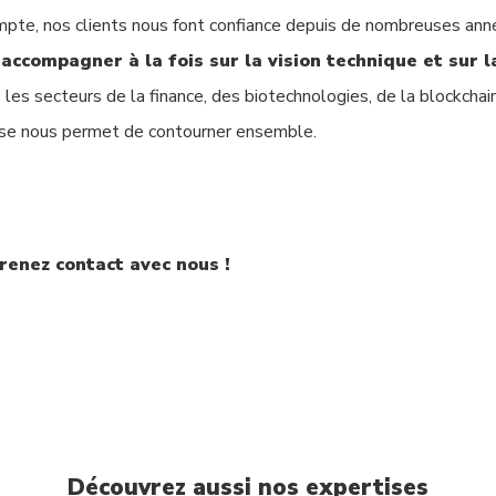
compte, nos clients nous font confiance depuis de nombreuses ann
accompagner à la fois sur la vision technique et sur l
 les secteurs de la finance, des biotechnologies, de la blockchain
ise nous permet de contourner ensemble.
renez contact avec nous !
Découvrez aussi nos expertises