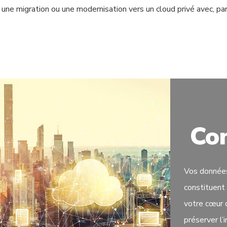
 une migration ou une modernisation vers un cloud privé avec, 
Con
Vos données
constituent 
votre cœur 
préserver l’