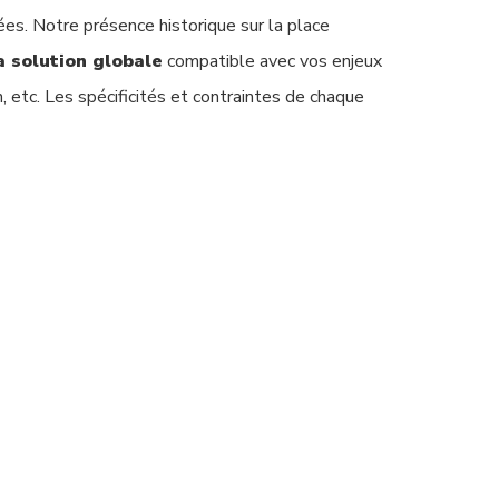
ées. Notre présence historique sur la place
a solution globale
compatible avec vos enjeux
, etc. Les spécificités et contraintes de chaque