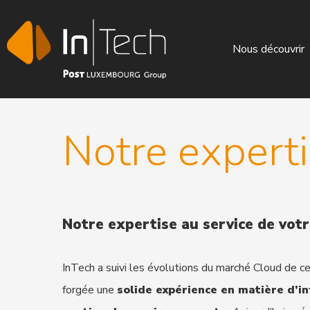
Nous découvrir
Notre expert
Notre expertise au service de vot
InTech a suivi les évolutions du marché Cloud de c
forgée une
solide expérience en matière d’in