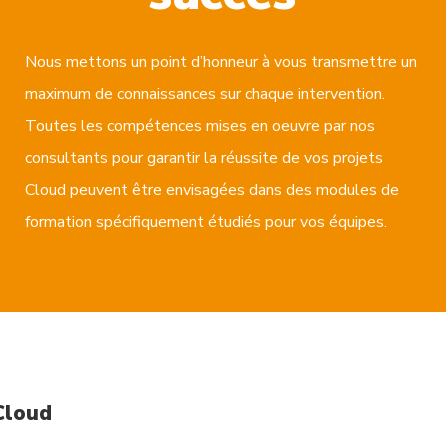
Nous mettons un point d’honneur à vous transmettre un
maximum de connaissances sur chaque intervention.
Toutes les compétences mises en oeuvre par nos
consultants pour garantir la réussite de vos projets
Cloud peuvent être envisagées dans des modules de
formation spécifiquement étudiés pour vos équipes.
Cloud