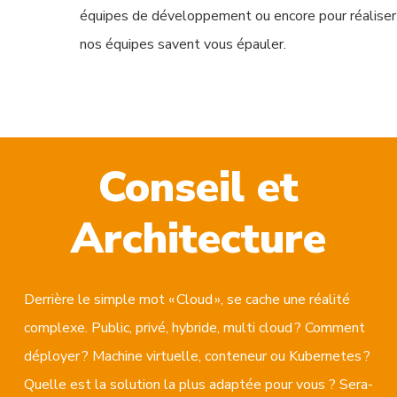
équipes de développement ou encore pour réaliser
nos équipes savent vous épauler.
Conseil et
Architecture
Derrière le simple mot « Cloud », se cache une réalité
complexe. Public, privé, hybride, multi cloud ? Comment
déployer ? Machine virtuelle, conteneur ou Kubernetes ?
Quelle est la solution la plus adaptée pour vous ? Sera-