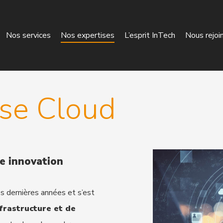
Nos services
Nos expertises
L’esprit InTech
Nous rejoi
ise Cloud
re innovation
es dernières années et s’est
frastructure et de