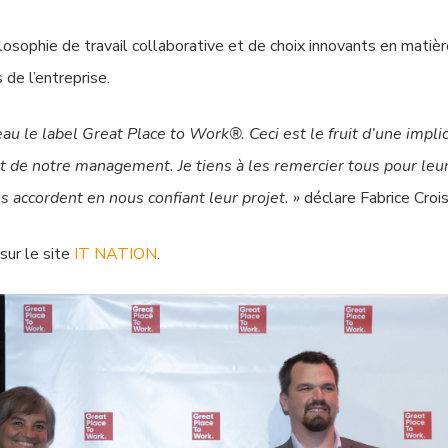
losophie de travail collaborative et de choix innovants en matiè
de l’entreprise.
 le label Great Place to Work®. Ceci est le fruit d’une implic
rt de notre management. Je tiens à les remercier tous pour leur
us accordent en nous confiant leur projet. »
déclare Fabrice Cro
sur le site
IT NATION
.