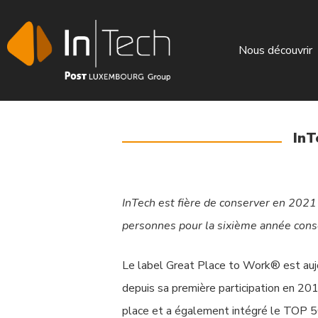
Nous découvrir
InT
InTech est fière de conserver en 202
personnes pour la sixième année cons
Le label Great Place to Work® est aujo
depuis sa première participation en 20
Hit enter to search or ESC to close
place et a également intégré le TOP 50 