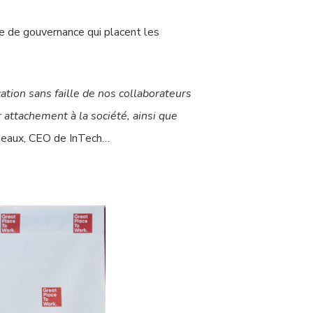
re de gouvernance qui placent les
ation sans faille de nos collaborateurs
 attachement à la société, ainsi que
iseaux, CEO de InTech…